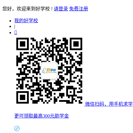
您好
，欢迎来到好学校 !
请登录
免费注册
我的好学校
|

微信扫码，用手机求学
更可领取最高300元助学金