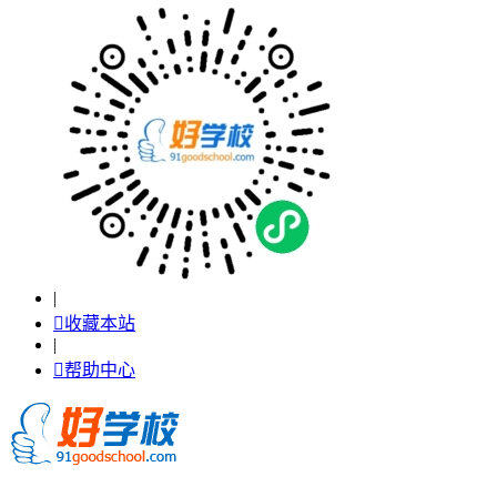
|

收藏本站
|

帮助中心