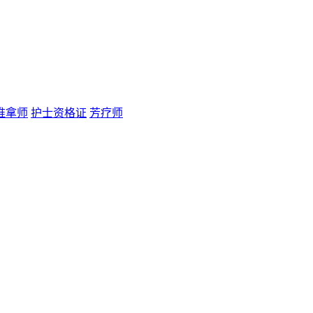
推拿师
护士资格证
芳疗师