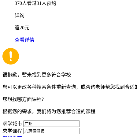
370
人看过
31
人预约
详询
返
20元
查看详情
很抱歉，暂未找到更多符合学校
您可以更改各种搜索条件重新查询，或咨询老师帮您找到合适
您想找哪方面课程?
根据您的需求，我们将为您推荐合适的课程
求学城市
求学课程