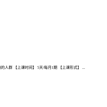
 【上课时间】 5天/每月1期 【上课形式】 ...