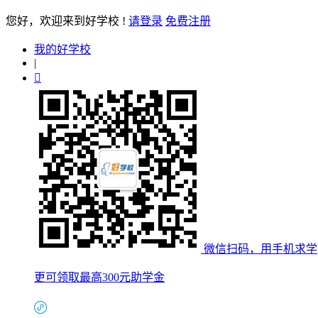
您好
，欢迎来到好学校 !
请登录
免费注册
我的好学校
|

微信扫码，用手机求学
更可领取最高300元助学金