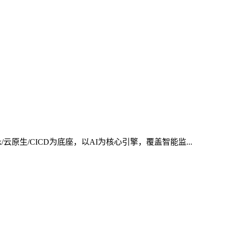
x/云原生/CICD为底座，以AI为核心引擎，覆盖智能监...