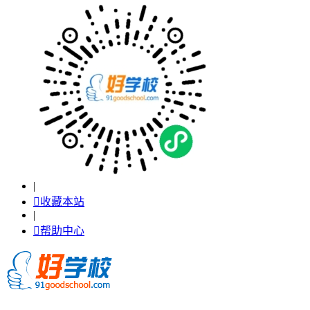
|

收藏本站
|

帮助中心