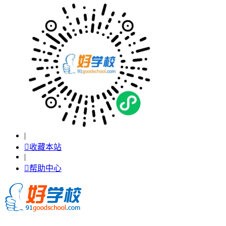
|

收藏本站
|

帮助中心