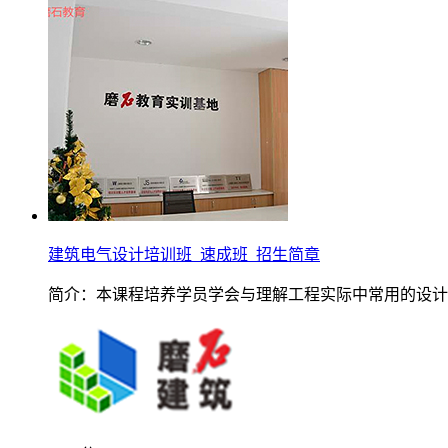
建筑电气设计培训班_速成班_招生简章
简介：本课程培养学员学会与理解工程实际中常用的设计计