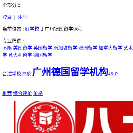
全部分类
登录
|
注册
当前位置 :
好学校

广州德国留学课程
专业筛选 :
不限
美国留学
英国留学
新加坡留学
澳洲留学
加拿大留学
艺术
学
意大利留学
德国留学
广州德国留学机构
合适学校
27家
46个
推荐
综合评价
价格