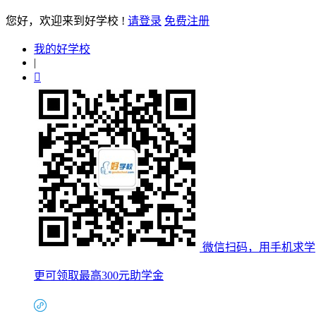
您好
，欢迎来到好学校 !
请登录
免费注册
我的好学校
|

微信扫码，用手机求学
更可领取最高300元助学金