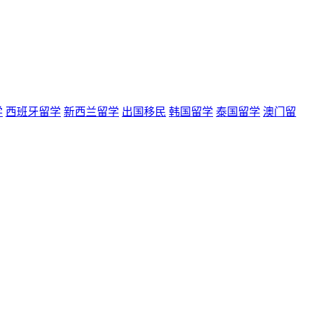
学
西班牙留学
新西兰留学
出国移民
韩国留学
泰国留学
澳门留