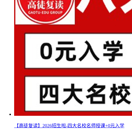
【高徒复读】2026招生啦-四大名校名师授课+0元入学