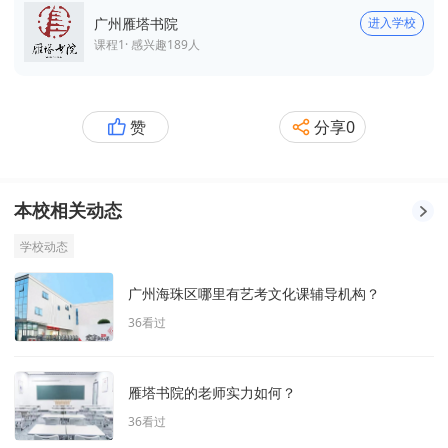
广州雁塔书院
进入学校
课程
1
· 感兴趣
189
人
赞
分享
0
本校相关动态
学校动态
广州海珠区哪里有艺考文化课辅导机构？
36
看过
雁塔书院的老师实力如何？
36
看过