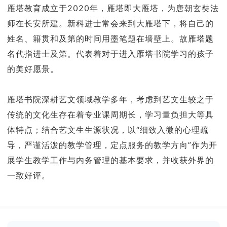
雁塔教育成立于2020年，雁塔即大雁塔，为唐朝玄奘法
师在长安所建。新科进士常会来到大雁塔下，将自己的
姓名、籍贯和及第的时间用墨笔题在墙壁上。故雁塔题
名代指进士及第。代表着对于进入雁塔书院学习的孩子
的美好愿景。
雁塔书院深耕艺文领域教学多年，考虑到艺文生较之于
传统的文化生存在着专业课周期长，学习量负担大等具
体特点；结合艺文生生源状况，以“细致入微的心理疏
导，严谨活泼的教学管理，定点服务的教学方向”作为开
展学生教学工作与内务管理的基本要求，并收获外界的
一致好评。