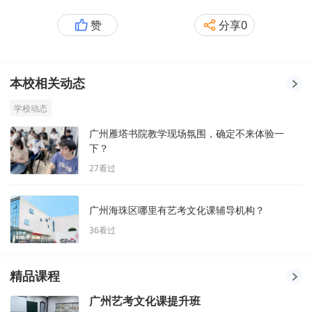
赞
分享
0
本校相关动态
学校动态
广州雁塔书院教学现场氛围，确定不来体验一
下？
27
看过
广州海珠区哪里有艺考文化课辅导机构？
36
看过
精品课程
广州艺考文化课提升班