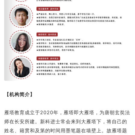
【机构简介】
雁塔教育成立于2020年，雁塔即大雁塔，为唐朝玄奘法
师在长安所建。新科进士常会来到大雁塔下，将自己的
姓名、籍贯和及第的时间用墨笔题在墙壁上。故雁塔题