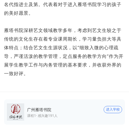
名代指进士及第。代表着对于进入雁塔书院学习的孩子
的美好愿景。
雁塔书院深耕艺文领域教学多年，考虑到艺文生较之于
传统的文化生存在着专业课周期长，学习量负担大等具
体特点；结合艺文生生源状况，以“细致入微的心理疏
导，严谨活泼的教学管理，定点服务的教学方向”作为开
展学生教学工作与内务管理的基本要求，并收获外界的
一致好评。
广州雁塔书院
进入学校
课程
1
· 感兴趣
191
人