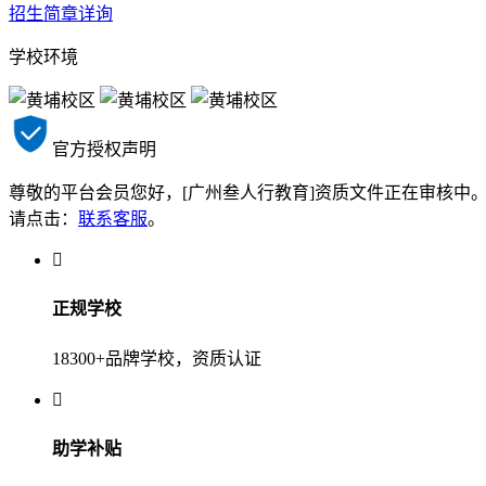
招生简章
详询
学校环境
官方授权声明
尊敬的平台会员您好，[广州叁人行教育]资质文件正在审核中
请点击：
联系客服
。

正规学校
18300+品牌学校，资质认证

助学补贴