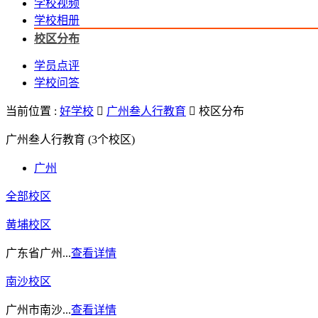
学校视频
学校相册
校区分布
学员点评
学校问答
当前位置 :
好学校

广州叁人行教育

校区分布
广州叁人行教育
(3个校区)
广州
全部校区
黄埔校区
广东省广州...
查看详情
南沙校区
广州市南沙...
查看详情