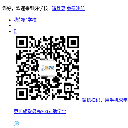
您好
，欢迎来到好学校 !
请登录
免费注册
我的好学校
|

微信扫码，用手机求学
更可领取最高300元助学金