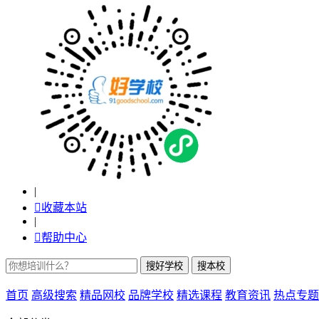
|

收藏本站
|

帮助中心
首页
高级搜索
精品网校
品牌学校
精选课程
教育资讯
热点专题