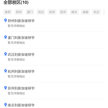
全部校区
(
10
)
推荐
郑州
厦门
武汉
杭州
苏州
南京
成都
长沙
深
郑州到新加坡研学
暂无详细地址
厦门到新加坡研学
暂无详细地址
武汉到新加坡研学
暂无详细地址
杭州到新加坡研学
暂无详细地址
苏州到新加坡研学
暂无详细地址
南京到新加坡研学