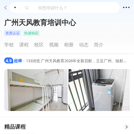
|
广州天风教育培训中心
资质认证
快速响应
学校
课程
校区
视频
相册
动态
简介
4.9
超棒
133浏览
广州天风教育2026年全新启航，立足广州、辐射整个粤港澳大湾区。团队拥有16年一线教学积淀，师资长期进驻各大院校开展常态化教学，深度吃透本地升学政策、职场需求与学员学习特点，搭建起成熟完善的教学与管理体系。
|
精品课程