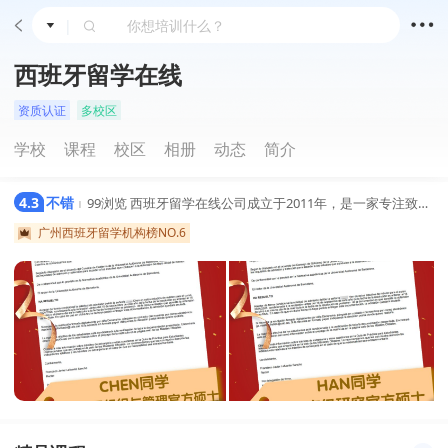
|
西班牙留学在线
资质认证
多校区
学校
课程
校区
相册
动态
简介
4.3
不错
99浏览
西班牙留学在线公司成立于2011年，是一家专注致力于推广西班牙教育及西班牙文化交流的教育公司，经过14年的西班牙教育推广已经促成众多中国高校跟西班牙高校建立了深厚官方的合作，总部位于中国北京朝阳区国贸CBD，在天津、成都、西安和广州设有代表处，西班牙首都马德里、巴塞罗那和萨拉曼卡均设有境外办事处。在国内每年输送去西班牙长短期留学人数一直处于靠前地位。
|
广州西班牙留学机构榜NO.6