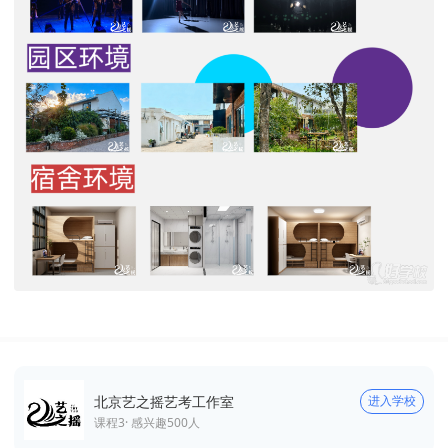
北京艺之摇艺考工作室
进入学校
课程
3
· 感兴趣
500
人