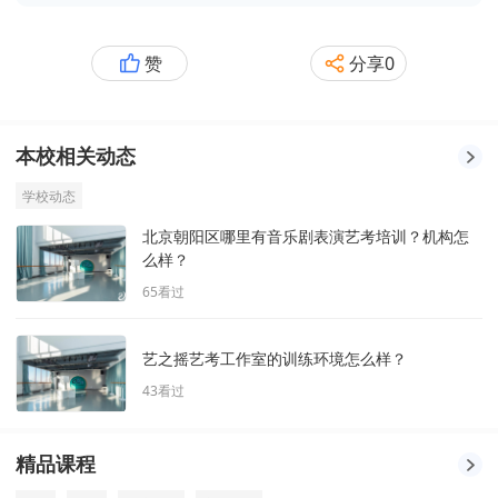
赞
分享
0
本校相关动态
学校动态
北京朝阳区哪里有音乐剧表演艺考培训？机构怎
么样？
65
看过
艺之摇艺考工作室的训练环境怎么样？
43
看过
精品课程