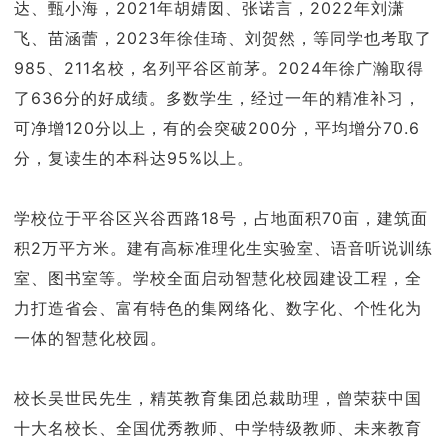
达、甄小海，2021年胡婧囡、张诺言，2022年刘潇
飞、苗涵蕾，2023年徐佳琦、刘贺然，等同学也考取了
985、211名校，名列平谷区前茅。2024年徐广瀚取得
了636分的好成绩。多数学生，经过一年的精准补习，
可净增120分以上，有的会突破200分，平均增分70.6
分，复读生的本科达95%以上。
学校位于平谷区兴谷西路18号，占地面积70亩，建筑面
积2万平方米。建有高标准理化生实验室、语音听说训练
室、图书室等。学校全面启动智慧化校园建设工程，全
力打造省会、富有特色的集网络化、数字化、个性化为
一体的智慧化校园。
校长吴世民先生，精英教育集团总裁助理，曾荣获中国
十大名校长、全国优秀教师、中学特级教师、未来教育