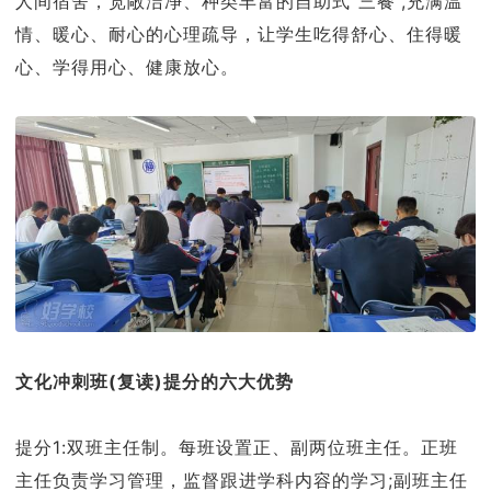
人间宿舍，宽敞洁净、种类丰富的自助式“三餐”,充满温
情、暖心、耐心的心理疏导，让学生吃得舒心、住得暖
心、学得用心、健康放心。
文化冲刺班(复读)提分的六大优势
提分1:双班主任制。每班设置正、副两位班主任。正班
主任负责学习管理，监督跟进学科内容的学习;副班主任