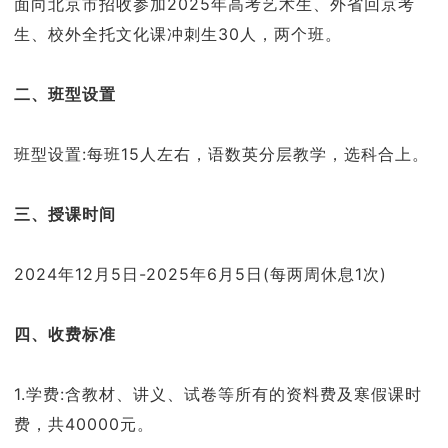
面向北京市招收参加2025年高考艺术生、外省回京考
生、校外全托文化课冲刺生30人，两个班。
二、班型设置
班型设置:每班15人左右，语数英分层教学，选科合上。
三、授课时间
2024年12月5日-2025年6月5日(每两周休息1次)
四、收费标准
1.学费:含教材、讲义、试卷等所有的资料费及寒假课时
费，共40000元。