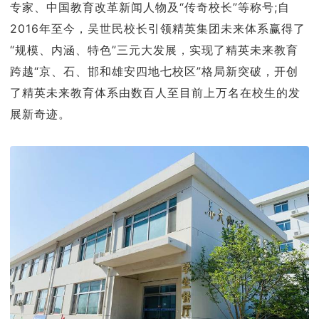
专家、中国教育改革新闻人物及“传奇校长”等称号;自
2016年至今，吴世民校长引领精英集团未来体系赢得了
“规模、内涵、特色”三元大发展，实现了精英未来教育
跨越“京、石、邯和雄安四地七校区”格局新突破，开创
了精英未来教育体系由数百人至目前上万名在校生的发
展新奇迹。