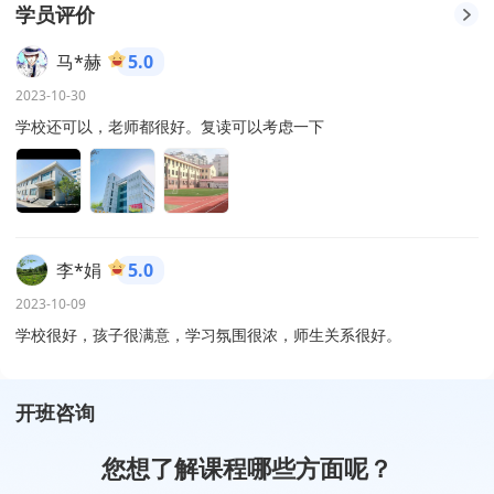
学员评价
马*赫
5.0
2023-10-30
学校还可以，老师都很好。复读可以考虑一下
李*娟
5.0
2023-10-09
学校很好，孩子很满意，学习氛围很浓，师生关系很好。
开班咨询
您想了解课程哪些方面呢？