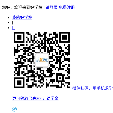
您好
，欢迎来到好学校 !
请登录
免费注册
我的好学校
|

微信扫码，用手机求学
更可领取最高300元助学金