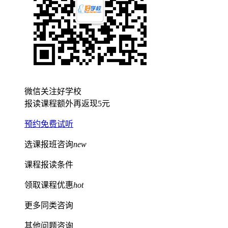
微信关注好学校
报读课程额外再返现
5元
预约免费试听
选课报班咨询
new
课程报读条件
领取课程优惠
hot
更多同类咨询
其他问题咨询