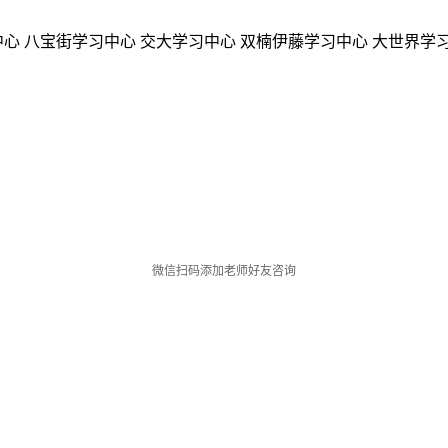
中心
八宝街学习中心
交大学习中心
双楠伊藤学习中心
大世界学
微信扫码添加老师好友咨询