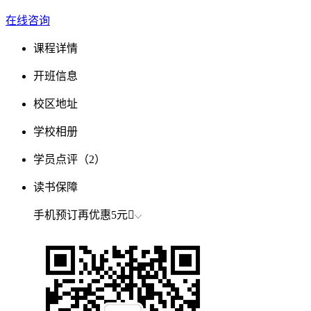
在线咨询
课程详情
开班信息
校区地址
学校相册
学员点评
（2）
读书保障
手机预订再优惠
5元
