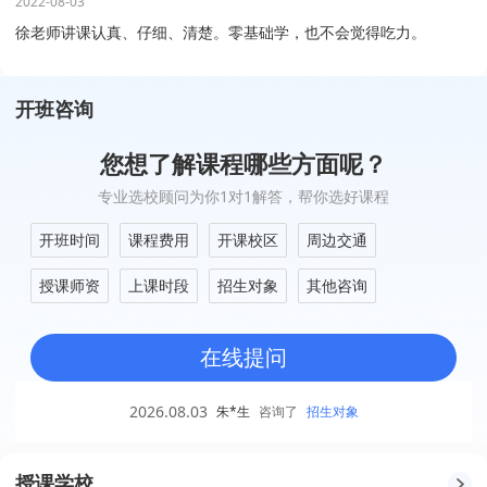
2022-08-03
徐老师讲课认真、仔细、清楚。零基础学，也不会觉得吃力。
开班咨询
您想了解课程哪些方面呢？
专业选校顾问为你1对1解答，帮你选好课程
开班时间
课程费用
开课校区
周边交通
授课师资
上课时段
招生对象
其他咨询
在线提问
2026.08.03
朱*生
咨询了
招生对象
授课学校