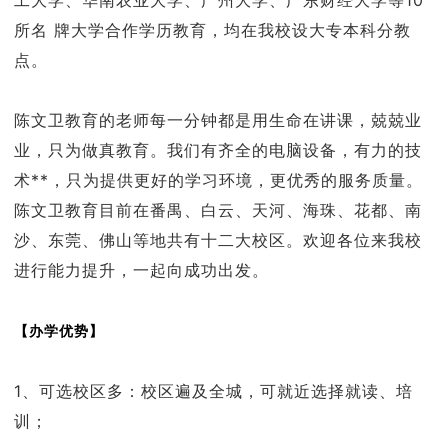
工大学、华南农业大学、广州大学、广东财经大学等10
所名 牌大学合作学历教育，均在我校设大专本科分教
点。
陈文卫教育的老师每一分钟都是用生命在讲课，兢兢业
业，只为做真教育。我们有齐全的电脑设备，有力的技
术**，只为提供更好的学习环境，更优秀的服务质量。
陈文卫教育目前在番禺、白云、天河、海珠、花都、南
沙、东莞、佛山等地共有十二大校区。欢迎各位来我校
进行能力提升，一起向成功出发。
【办学优势】
1、可选校区多：校区遍及全城，可就近选择就读、培
训；