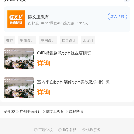
陈文卫教育
进入学校
好评度100% ·
课程
40
· 感兴趣
17365
人
推荐
平面设计
室内设计
插画设计
UI设计
C4D视觉创意设计就业培训班
详询
室内平面设计-装修设计实战教学培训班
详询
好学校
广州平面设计
陈文卫教育
课程详情
正规学校
助学补贴
优质服务