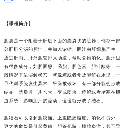
【课程简介】
胆囊是一个附着于肝脏下面的囊袋状的脏器，储存一部
分肝脏分泌的胆汁，并加以浓缩。胆汁由肝细胞产生，
通过肝内、肝外胆管排入肠道，帮助食物消化。胆汁里
有很多成分，如胆固醇、磷脂、胆色素、胆汁酸等，一
般情况下呈溶解状态，就像糖或者食盐溶解在水里，一
旦代谢系统发生异常，平衡被破坏，有一部分就会形成
结晶，然后进一步长大，变成团块，停留或者堵塞在胆
道系统，影响胆汁的流动，慢慢就形成了结石。
胆结石可以引起胆绞痛、上腹隐痛腹胀、消化不良外，
更大的危险是引起黄疸、胆管化脓，胰腺炎症，甚至导