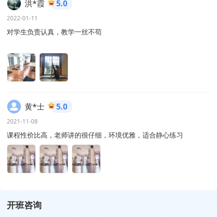
洪*霞
5.0
2022-01-11
对学生负责认真，教学一丝不苟
黄*士
5.0
2021-11-08
课程性价比高，老师讲的很仔细，环境优雅，适合静心练习
开班咨询