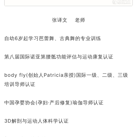
张译文 老师
自幼6岁起学习芭蕾舞、古典舞的专业训练
第八届国际诺亚第腰骶功能评估与运动康复认证
body fly(创始人Patricia亲授)国际一级、二级、三级
培训导师认证
中国孕婴协会(孕妇·产后修复)瑜伽导师认证
3D解剖与运动人体科学认证