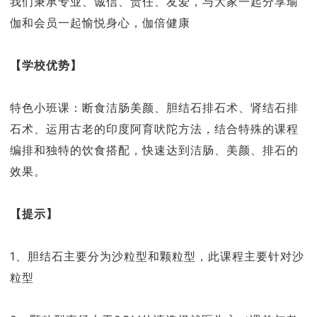
我们秉承专业、诚信、责任、友爱，与大家一起分享瑜
伽和会员一起愉悦身心，伽倍健康
【学校优势】
特色小班课：断食洁肠美颜、胆结石排石术、肾结石排
石术、运用古老的印度阿育吠陀方法，结合特殊的课程
编排和独特的饮食搭配，快速达到洁肠、美颜、排石的
效果。
【
提示
】
1、胆结石主要分为沙粒型和颗粒型，此课程主要针对沙
粒型