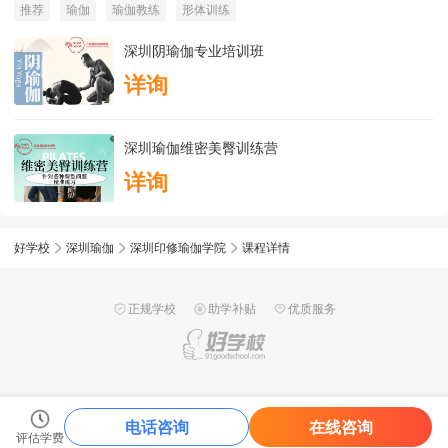
推荐
瑜伽
瑜伽教练
形体训练
深圳阴瑜伽专业培训班
详询
深圳瑜伽维密美臀训练营
详询
好学校
深圳瑜伽
深圳印修瑜伽学院
课程详情
正规学校
助学补贴
优质服务
电话咨询
在线咨询
评估学费