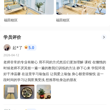
福田校区
福田校区
学员评价
起*了
5.0
2026-04-12
老师非常的专业有耐心 用不同的方式然后们更加理解 课程 在懒惰的
时候老师不厌其烦一遍一遍的教我们训练的方法 静下心来 学院环境
好干净温馨 在这里学习瑜伽后 让我爱上瑜伽 身心都变得愉悦 这一
段时间的学习让我匪夷受浅 想推荐给身边的朋友