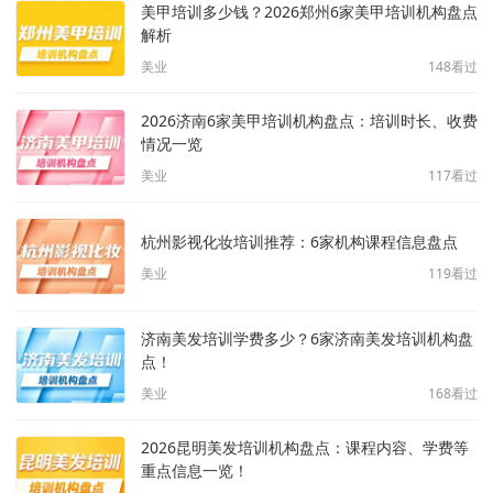
美甲培训多少钱？2026郑州6家美甲培训机构盘点
解析
美业
148
看过
2026济南6家美甲培训机构盘点：培训时长、收费
情况一览
美业
117
看过
杭州影视化妆培训推荐：6家机构课程信息盘点
美业
119
看过
济南美发培训学费多少？6家济南美发培训机构盘
点！
美业
168
看过
2026昆明美发培训机构盘点：课程内容、学费等
重点信息一览！