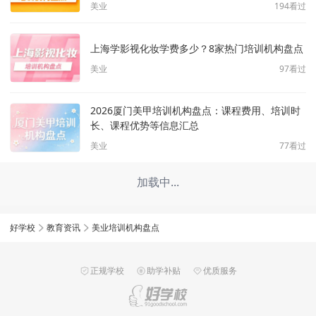
美业
194
看过
上海学影视化妆学费多少？8家热门培训机构盘点
美业
97
看过
2026厦门美甲培训机构盘点：课程费用、培训时
长、课程优势等信息汇总
美业
77
看过
加载中...
好学校
教育资讯
美业培训机构盘点
正规学校
助学补贴
优质服务