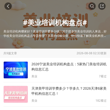
#
美业培训机构盘点
#
美业培训机构哪家好？美业培训学费多少钱？对于想参加美业培训的人来说，好
学校美业培训机构盘点专题整理了丰富的经验文章，助你快速了解美业机构资料
及行业资讯。
共
9
篇文章
2026-08-08 02:33
更新
2026宁波美业培训机构盘点：5家热门美妆培训机
构信息汇总
美业
7
看过
天津美甲培训学费多少？学多久？2026天津6家美
甲机构信息汇总！
美业
182
看过