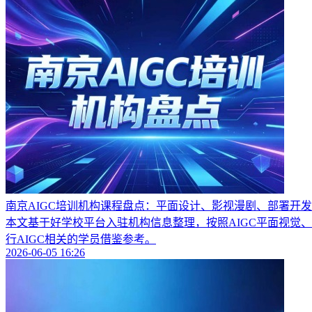
南京AIGC培训机构课程盘点：平面设计、影视漫剧、部署开
本文基于好学校平台入驻机构信息整理，按照AIGC平面视觉、A
行AIGC相关的学员借鉴参考。
2026-06-05 16:26