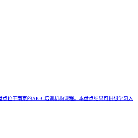
理盘点位于南京的AIGC培训机构课程。本盘点结果可供想学习入