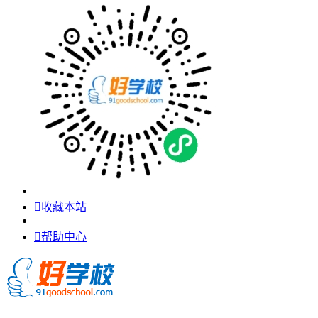
|

收藏本站
|

帮助中心