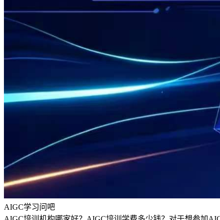
AIGC学习问吧
AIGC培训机构哪家好？AIGC培训学费多少钱？对于想参加A