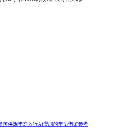
章可供想学习入行AI漫剧的学员借鉴参考