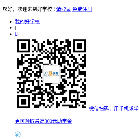
您好
，欢迎来到好学校 !
请登录
免费注册
我的好学校
|

微信扫码，用手机求学
更可领取最高300元助学金