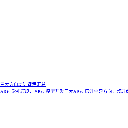
发三大方向培训课程汇总
IGC影视漫剧、AIGC模型开发三大AIGC培训学习方向，整