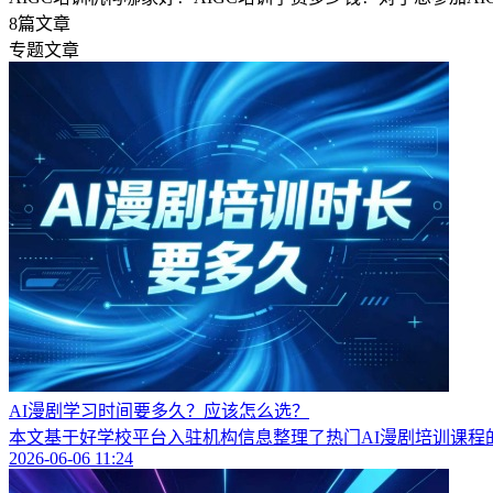
8
篇文章
专题文章
AI漫剧学习时间要多久？应该怎么选？
本文基于好学校平台入驻机构信息整理了热门AI漫剧培训课程
2026-06-06 11:24