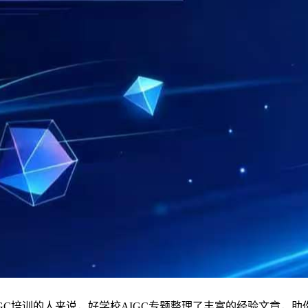
IGC培训的人来说，好学校AIGC专题整理了丰富的经验文章，助