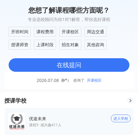
您想了解课程哪些方面呢？
专业选校顾问为你1对1解答，帮你选好课程
开班时间
课程费用
开课校区
周边交通
授课师资
上课时段
招生对象
其他咨询
在线提问
2026.07.08
孙*）
咨询了
开课校区
授课学校
优途未来
进入学校
课程
5
· 感兴趣
411
人