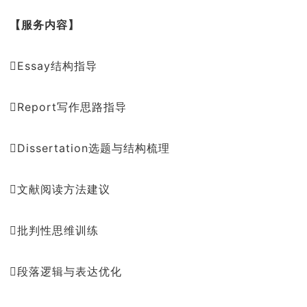
【服务内容】
Essay结构指导
Report写作思路指导
Dissertation选题与结构梳理
文献阅读方法建议
批判性思维训练
段落逻辑与表达优化